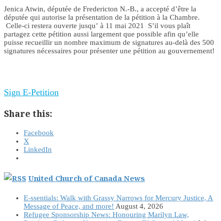
Jenica Atwin, députée de Fredericton N.-B., a accepté d’être la
députée qui autorise la présentation de la pétition à la Chambre.
Celle-ci restera ouverte jusqu’ à 11 mai 2021 S’il vous plaît
partagez cette pétition aussi largement que possible afin qu’elle
puisse recueillir un nombre maximum de signatures au-delà des 500
signatures nécessaires pour présenter une pétition au gouvernement!
Sign E-Petition
Share this:
Facebook
X
LinkedIn
United Church of Canada News
E-ssentials: Walk with Grassy Narrows for Mercury Justice, A
Message of Peace, and more!
August 4, 2026
Refugee Sponsorship News: Honouring Marilyn Law,