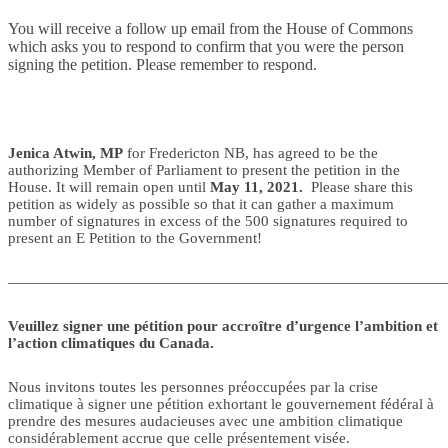
You will receive a follow up email from the House of Commons
which asks you to respond to confirm that you were the person
signing the petition. Please remember to respond.
Jenica Atwin, MP
for Fredericton NB, has agreed to be the
authorizing Member of Parliament to present the petition in the
House. It will remain open until
May 11, 2021.
Please share this
petition as widely as possible so that it can gather a maximum
number of signatures in excess of the 500 signatures required to
present an E Petition to the Government!
—————————————————————————————
Veuillez signer une pétition pour accroître d’urgence l’ambition et
l’action climatiques du Canada.
Nous invitons toutes les personnes préoccupées par la crise
climatique à signer une pétition exhortant le gouvernement fédéral à
prendre des mesures audacieuses avec une ambition climatique
considérablement accrue que celle présentement visée.