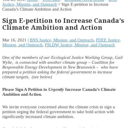
Justice, Mission, and Outreach
> Sign E-petition to Increase
Canada’s Climate Ambition and Action
Sign E-petition to Increase Canada’s
Climate Ambition and Action
Mar 16, 2021
|
BNS Justice, Mission, and Outreach
,
FDEE Justice,
Mission, and Outreach
,
FSLDW Justice, Mission, and Outreach
One of the members of our Ecological Justice Working Group, Gail
Wylie, is connected with another climate group – Coalition for
Responsible Energy Development in New Brunswick – who have
prepared a petition asking the federal government to increase
climate targets. (see below)
Please Sign A Petition to
Urgently
Increase Canada’s Climate
Ambition and Action.
We invite everyone concerned about the climate crisis to sign a
petition urging the federal government to take bold action with
significantly increased climate ambition.